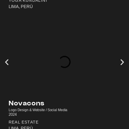
YOGA KUNDALINI
LIMA, PERÚ
Novacons
Logo Design & Website / Social Media
2024
REAL ESTATE
LIMA, PERÚ