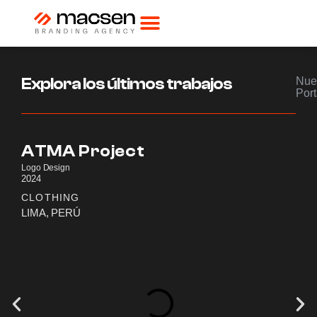
Explora los últimos trabajos
Nue
Port
ATMA Project
Logo Design
2024
CLOTHING
LIMA, PERÚ