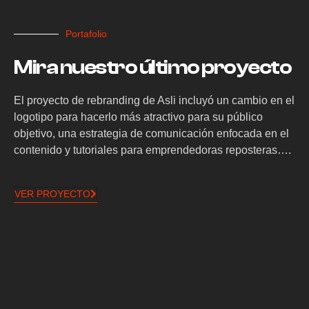
Portafolio
Mira nuestro último proyecto
El proyecto de rebranding de Asli incluyó un cambio en el
logotipo para hacerlo más atractivo para su público
objetivo, una estrategia de comunicación enfocada en el
contenido y tutoriales para emprendedoras reposteras….
VER PROYECTO