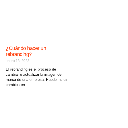
¿Cuándo hacer un
rebranding?
enero 13, 2023
El rebranding es el proceso de
cambiar o actualizar la imagen de
marca de una empresa. Puede incluir
cambios en